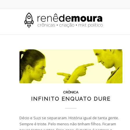
CRÔNICA
INFINITO ENQUATO DURE
Décio e Suzi se separaram. História igual de tanta gente.
Sempre é triste. Pelo menos não tinham filhos. Ficaram
pouco tempo juntos. Dois anos. O motivo é sempre o