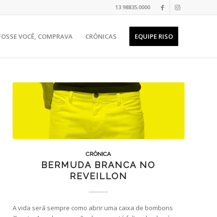
13 98835.0000
 FOSSE VOCÊ, COMPRAVA
CRÔNICAS
EQUIPE RISO
CRÔNICA
BERMUDA BRANCA NO
REVEILLON
A vida será sempre como abrir uma caixa de bombons