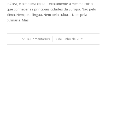
ir.Cara, é a mesma coisa – exatamente a mesma coisa –
que conhecer as principais cidades da Europa. Não pelo
clima. Nem pela língua. Nem pela cultura. Nem pela
culinária. Mas…
5134 Comentários
/
9 de junho de 2021