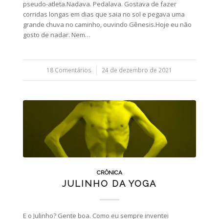
pseudo-atleta.Nadava. Pedalava. Gostava de fazer
corridas longas em dias que saia no sol e pegava uma
grande chuva no caminho, ouvindo Gênesis.Hoje eu não
gosto de nadar. Nem…
18 Comentários
/
24 de dezembro de 2021
CRÔNICA
JULINHO DA YOGA
E o Julinho? Gente boa. Como eu sempre inventei