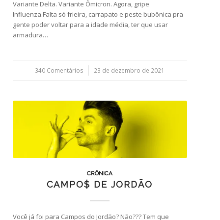
Variante Delta. Variante Ômicron. Agora, gripe
Influenza.Falta só frieira, carrapato e peste bubônica pra
gente poder voltar para a idade média, ter que usar
armadura…
340 Comentários
/
23 de dezembro de 2021
CRÔNICA
CAMPO$ DE JORDÃO
Você já foi para Campos do Jordão? Não??? Tem que