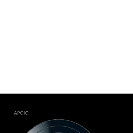
APOIO