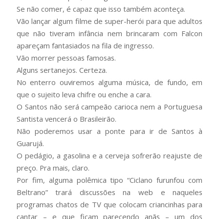
Se não comer, é capaz que isso também aconteça.
Vão lançar algum filme de super-herói para que adultos
que não tiveram infância nem brincaram com Falcon
apareçam fantasiados na fila de ingresso.
Vão morrer pessoas famosas.
Alguns sertanejos. Certeza.
No enterro ouviremos alguma música, de fundo, em
que o sujeito leva chifre ou enche a cara.
O Santos não será campeão carioca nem a Portuguesa
Santista vencerá o Brasileirão.
Não poderemos usar a ponte para ir de Santos à
Guarujá.
O pedágio, a gasolina e a cerveja sofrerão reajuste de
preço. Pra mais, claro.
Por fim, alguma polêmica tipo “Ciclano furunfou com
Beltrano” trará discussões na web e naqueles
programas chatos de TV que colocam criancinhas para
cantar – e que ficam parecendo anãs – um dos