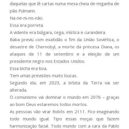
daquelas que lê cartas numa mesa cheia de miganha de
pão Pulmann.
Na-ne-ni-no-não.
Essa era porreta.
A vidente era búlgara, cega, mística e curandeira.
Baba previu com exatidão o fim da União Soviética, o
desastre de Chernobyl, a morte da princesa Diana, os
ataques de 11 de setembro e a eleição de um
presidente negro nos Estados Unidos.
Essa bicha era boa.
Tem umas previsões muito loucas.
Segundo ela, em 2023, a órbita da Terra vai ser
alterada.
O comunismo vai dominar o mundo em 2076 – graças
ao bom Deus estaremos todos mortos.
As pessoas vão virar Robôs em 2111. Fico imaginando
todo mundo igual. Tipo essas moças que fazem
harmonização facial. Todo mundo com a cara da Pablo