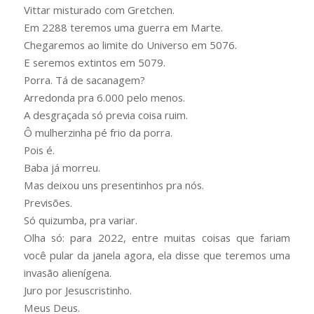
Vittar misturado com Gretchen.
Em 2288 teremos uma guerra em Marte.
Chegaremos ao limite do Universo em 5076.
E seremos extintos em 5079.
Porra. Tá de sacanagem?
Arredonda pra 6.000 pelo menos.
A desgraçada só previa coisa ruim.
Ô mulherzinha pé frio da porra.
Pois é.
Baba já morreu.
Mas deixou uns presentinhos pra nós.
Previsões.
Só quizumba, pra variar.
Olha só: para 2022, entre muitas coisas que fariam
você pular da janela agora, ela disse que teremos uma
invasão alienígena.
Juro por Jesuscristinho.
Meus Deus.