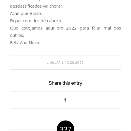
desclassificados vai chorar.
Acho que é isso.
Fiquei com dor de cabeça.
Que estejamos aqui em 2022 para falar mal dos
outros.
Feliz Ano Novo.
1 DE JANEIRO DE 2022
Share this entry
337