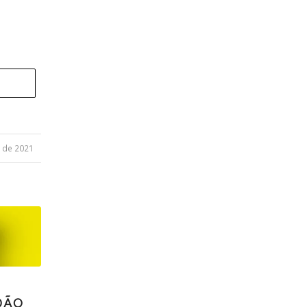
 de 2021
DÃO