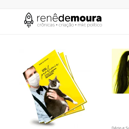
Décio e S