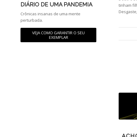
DIÁRIO DE UMA PANDEMIA
tinham fi
Desgaste,
Crônicas insanas de uma mente
perturbada.
VEJA COMO GARANTIR O SEU
EXEMPLAR
ACH