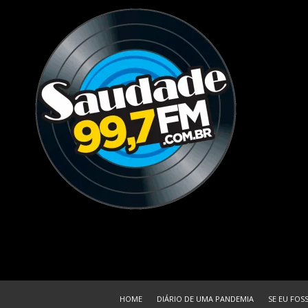
HOME
DIÁRIO DE UMA PANDEMIA
SE EU FOS