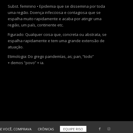
Subst. feminino • Epidemia que se dissemina por toda
uma região. Doença infecciosa e contagiosa que se
espalha muito rapidamente e acaba por atingir uma
região, um país, continente etc.
Figurado: Qualquer coisa que, concreta ou abstrata, se
espalha rapidamente e tem uma grande extensão de
atuação.
Etimologia: Do grego pandemías, as; pan, “todo”
+ demos “povo” + ia.
SE VOCÊ, COMPRAVA
CRÔNICAS
EQUIPE RISO