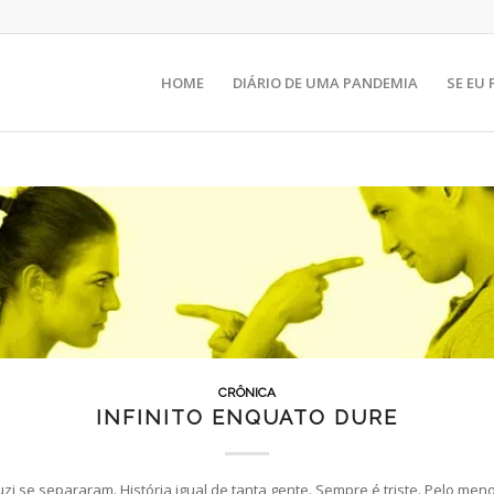
HOME
DIÁRIO DE UMA PANDEMIA
SE EU
CRÔNICA
INFINITO ENQUATO DURE
uzi se separaram. História igual de tanta gente. Sempre é triste. Pelo men