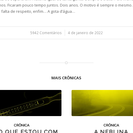
lhos. Ficaram pouco tempo juntos. Dois anos. O motivo é sempre o mesmo.
 falta de respeito, enfim… A gota d’água…
5942 Comentários
/
4 de janeiro de 2022
MAIS CRÔNICAS
CRÔNICA
CRÔNICA
O QUE ESTOU COM
A NEBLINA