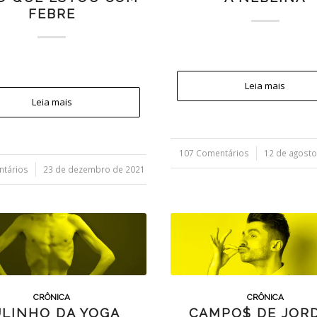
FEBRE
Leia mais
Leia mais
107 Comentários
/
12 de agosto
ntários
23 de dezembro de 2021
CRÔNICA
CRÔNICA
ULINHO DA YOGA
CAMPO$ DE JOR