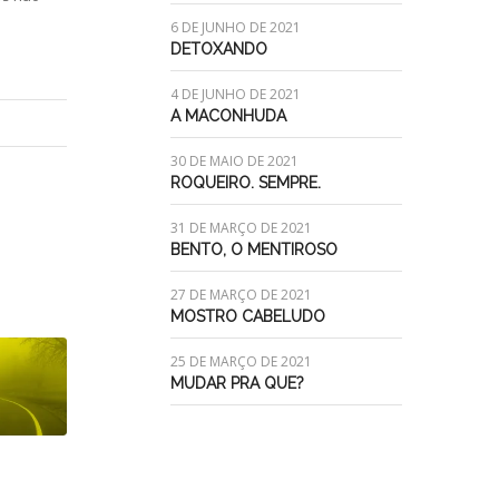
6 DE JUNHO DE 2021
DETOXANDO
4 DE JUNHO DE 2021
A MACONHUDA
30 DE MAIO DE 2021
ROQUEIRO. SEMPRE.
31 DE MARÇO DE 2021
BENTO, O MENTIROSO
27 DE MARÇO DE 2021
MOSTRO CABELUDO
25 DE MARÇO DE 2021
MUDAR PRA QUE?