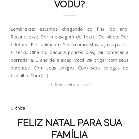
VODU?
Lembre-se: estamos chegando ao final do ano.
Reconcilie-se. Por mensagem de texto. De vídeo. Por
telefone. Pessoalmente. Sei lá como. Mas faça as pazes.
É sério. Olha só: daqui a poucos dias, vai começar a
porradaria. É ano de eleição. Você vai brigar com seus
parentes. Com seus amigos. Com seus colegas de
trabalho. Com […]
28 de dezembro de 2021
Crônica
FELIZ NATAL PARA SUA
FAMÍLIA