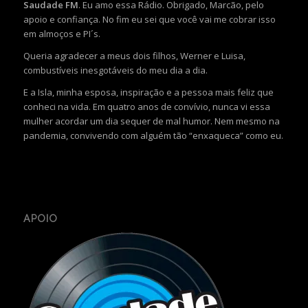
Saudade FM
. Eu amo essa Rádio. Obrigado, Marcão, pelo
apoio e confiança. No fim eu sei que você vai me cobrar isso
em almoços e PI´s.
Queria agradecer a meus dois filhos, Werner e Luisa,
combustíveis inesgotáveis do meu dia a dia.
E a Isla, minha esposa, inspiração e a pessoa mais feliz que
conheci na vida. Em quatro anos de convívio, nunca vi essa
mulher acordar um dia sequer de mal humor. Nem mesmo na
pandemia, convivendo com alguém tão “enxaqueca” como eu.
APOIO