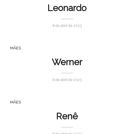
Leonardo
6 de abril de 2023
MÃES
Werner
6 de abril de 2023
MÃES
Renê