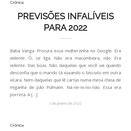
Crônica
PREVISÕES INFALÍVEIS
PARA 2022
Baba Vanga. Procura essa mulherzinha no Google. Era
vidente. Ô, se liga. Não era macumbeira, não. Era
vidente. Das boas. Não daquelas que você vai quando
desconfia que o marido tá xuxando o biscoito em outra
xícara. Nem daquelas que lê cartas numa mesa cheia de
miganha de pão Pulmann. Na-ne-ni-no-não. Essa era
porreta. A […]
1 de janeiro de 2022
Crônica