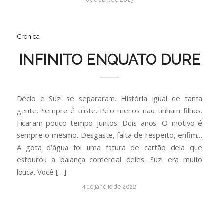
6 de abril de 2023
Crônica
INFINITO ENQUATO DURE
Décio e Suzi se separaram. História igual de tanta
gente. Sempre é triste. Pelo menos não tinham filhos.
Ficaram pouco tempo juntos. Dois anos. O motivo é
sempre o mesmo. Desgaste, falta de respeito, enfim…
A gota d’água foi uma fatura de cartão dela que
estourou a balança comercial deles. Suzi era muito
louca. Você […]
4 de janeiro de 2022