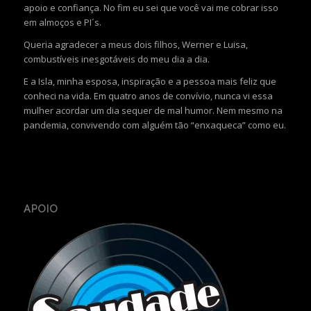
apoio e confiança. No fim eu sei que você vai me cobrar isso
em almoços e PI´s.
Queria agradecer a meus dois filhos, Werner e Luisa,
combustíveis inesgotáveis do meu dia a dia.
E a Isla, minha esposa, inspiração e a pessoa mais feliz que
conheci na vida. Em quatro anos de convívio, nunca vi essa
mulher acordar um dia sequer de mal humor. Nem mesmo na
pandemia, convivendo com alguém tão “enxaqueca” como eu.
APOIO