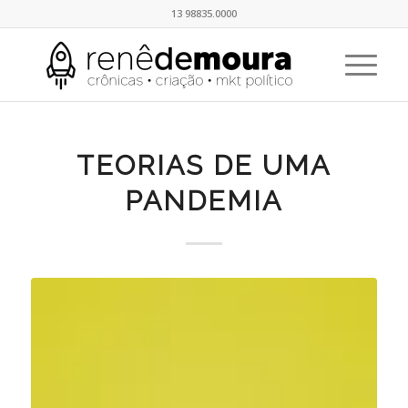
13 98835.0000
TEORIAS DE UMA
PANDEMIA