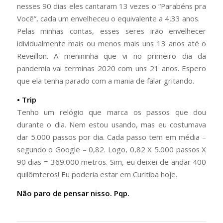
nesses 90 dias eles cantaram 13 vezes o “
Parabéns
pra
Você”, cada um envelheceu o equivalente a 4,33 anos.
Pelas minhas contas, esses seres irão envelhecer
idividualmente mais ou menos mais uns 13 anos até o
Reveillon. A menininha que vi no primeiro dia da
pandemia vai terminas 2020 com uns 21 anos. Espero
que ela tenha parado com a mania de falar gritando.
• Trip
Tenho um relógio que marca os passos que dou
durante o dia. Nem estou usando, mas eu costumava
dar 5.000 passos por dia. Cada passo tem em média –
segundo o Google – 0,82. Logo, 0,82 X 5.000 passos X
90 dias = 369.000 metros. Sim, eu deixei de andar 400
quilômteros! Eu poderia estar em Curitiba hoje.
Não paro de pensar nisso. Pqp.